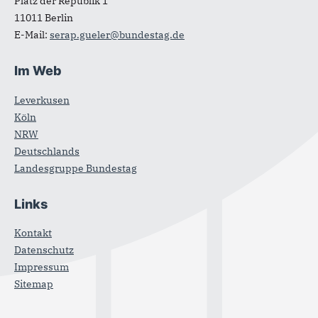
Platz der Republik 1
11011
Berlin
E-Mail:
serap.gueler@bundestag.de
Im Web
Leverkusen
Köln
NRW
Deutschlands
Landesgruppe Bundestag
Links
Kontakt
Datenschutz
Impressum
Sitemap