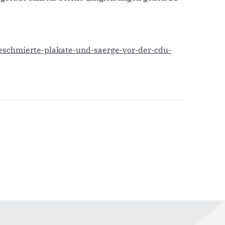
beschmierte-plakate-und-saerge-vor-der-cdu-