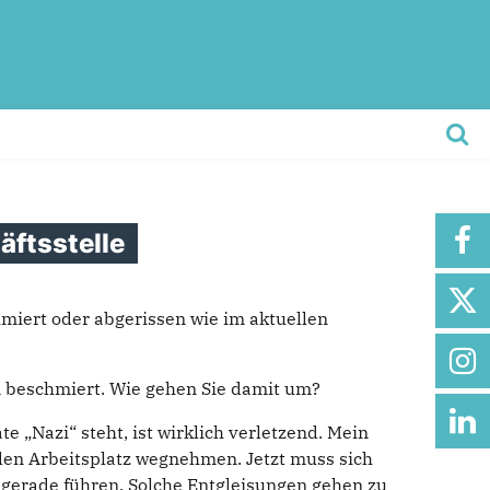
ftsstelle
hmiert oder abgerissen wie im aktuellen
n beschmiert. Wie gehen Sie damit um?
 „Nazi“ steht, ist wirklich verletzend. Mein
 den Arbeitsplatz wegnehmen. Jetzt muss sich
te gerade führen. Solche Entgleisungen gehen zu