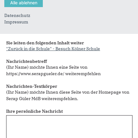
Datenschutz
Impressum
Sie können mehrere Empfänger mit Komma getrennt eingeben.
Sie leiten den folgenden Inhalt weiter
"Zurück in die Schule" - Besuch Kölner Schule
Nachrichtenbetreff
(Ihr Name) möchte Ihnen eine Seite von
https://www.serapgueler.de/ weiterempfehlen
Nachrichten-Textkörper
(Ihr Name) möchte Ihnen diese Seite von der Homepage von
Serap Güler MdB weiterempfehlen.
Ihre persönliche Nachricht